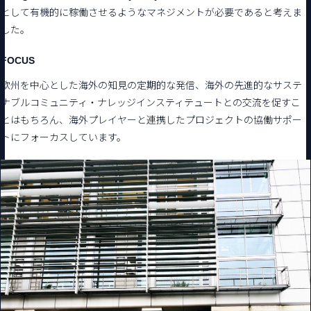
として有機的に稼働させるようなマネジメントが必要であると考えま
した。
FOCUS
欧州を中心とした海外の知見の定期的な発信、海外の先進的なサステ
ナブルコミュニティ・ナレッジインスティテュートとの交流を促すこ
とはもちろん、海外プレイヤーと連携したプロジェクトの協働サポー
トにフォーカスしています。