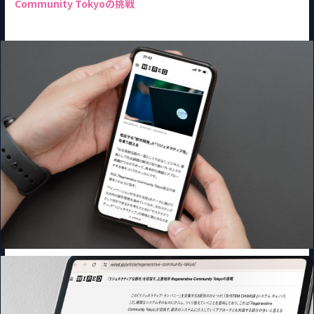
Community Tokyoの挑戦