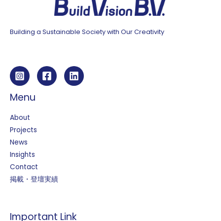
Building a Sustainable Society with Our Creativity
Menu
About
Projects
News
Insights
Contact
掲載・登壇実績
Important Link