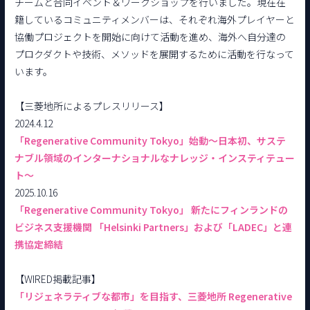
チームと合同イベント＆ワークショップを行いました。現在在
籍しているコミュニティメンバーは、それぞれ海外プレイヤーと
協働プロジェクトを開始に向けて活動を進め、海外へ自分達の
プロクダクトや技術、メソッドを展開するために活動を行なって
います。
【三菱地所によるプレスリリース】
2024.4.12
「Regenerative Community Tokyo」始動～日本初、サステ
ナブル領域のインターナショナルなナレッジ・インスティテュー
ト～
2025.10.16
「Regenerative Community Tokyo」 新たにフィンランドの
ビジネス支援機関 「Helsinki Partners」および「LADEC」と連
携協定締結
【WIRED掲載記事】
「リジェネラティブな都市」を目指す、三菱地所 Regenerative