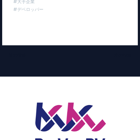
#大手企業
#デベロッパー
←
前の投稿
次の投稿
→